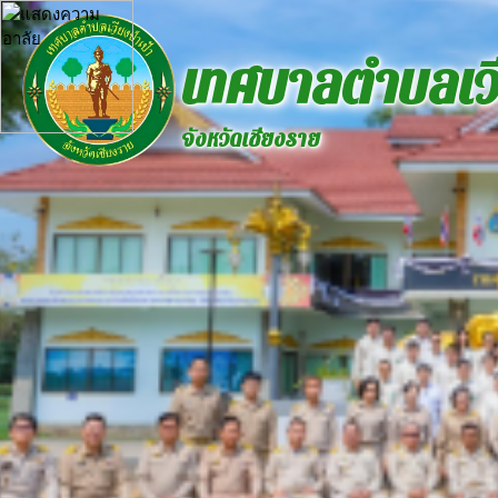
เทศบาลตำบลเวี
จังหวัดเชียงราย