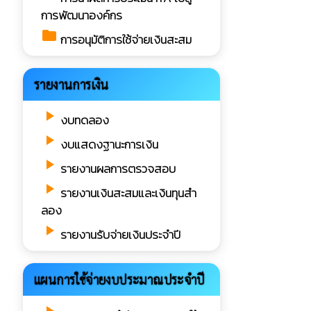
การพัฒนาองค์กร
folder
การอนุมัติการใช้จ่ายเงินสะสม
รายงานการเงิน
play_arrow
งบทดลอง
play_arrow
งบแสดงฐานะการเงิน
play_arrow
รายงานผลการตรวจสอบ
play_arrow
รายงานเงินสะสมและเงินทุนสำ
ลอง
play_arrow
รายงานรับจ่ายเงินประจำปี
แผนการใช้จ่ายงบประมาณประจำปี