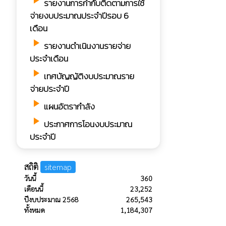
play_arrow
รายงานการกํากับติดตามการใช้
จ่ายงบประมาณประจำปีรอบ 6
เดือน
play_arrow
รายงานดำเนินงานรายจ่าย
ประจำเดือน
play_arrow
เทศบัญญัติงบประมาณราย
จ่ายประจำปี
play_arrow
แผนอัตรากำลัง
play_arrow
ประกาศการโอนงบประมาณ
ประจำปี
สถิติ
sitemap
วันนี้
360
เดือนนี้
23,252
ปีงบประมาณ 2568
265,543
ทั้งหมด
1,184,307