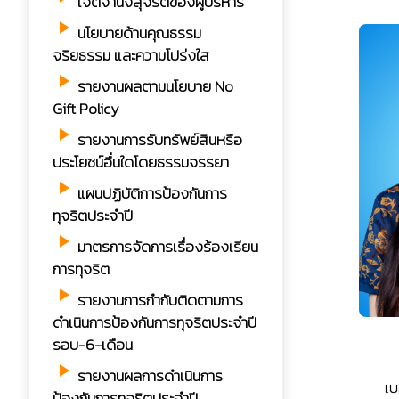
เจตจำนงสุจริตของผู้บริหาร
play_arrow
นโยบายด้านคุณธรรม
จริยธรรม และความโปร่งใส
play_arrow
รายงานผลตามนโยบาย No
Gift Policy
play_arrow
รายงานการรับทรัพย์สินหรือ
ประโยชน์อื่นใดโดยธรรมจรรยา
play_arrow
แผนปฏิบัติการป้องกันการ
ทุจริตประจำปี
play_arrow
มาตรการจัดการเรื่องร้องเรียน
การทุจริต
play_arrow
รายงานการกำกับติดตามการ
ดำเนินการป้องกันการทุจริตประจำปี
รอบ-6-เดือน
play_arrow
รายงานผลการดำเนินการ
เบ
ป้องกันการทุจริตประจำปี