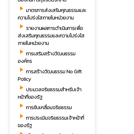
play_arrow
มาตรการส่งเสริมคุณธรรมและ
ความโปร่งใสภายในหน่วยงาน
play_arrow
รายงานผลการดำเนินการเพื่อ
ส่งเสริมคุณธรรมและความโปร่งใส
ภายในหน่วยงาน
play_arrow
การเสริมสร้างวัฒนธรรม
องค์กร
play_arrow
การสร้างวัฒนธรรม No Gift
Policy
play_arrow
ประมวลจริยธรรมสำหรับเจ้า
หน้าที่ของรัฐ
play_arrow
การขับเคลื่อนจริยธรรม
play_arrow
การประเมินจริยธรรมเจ้าหน้าที่
ของรัฐ