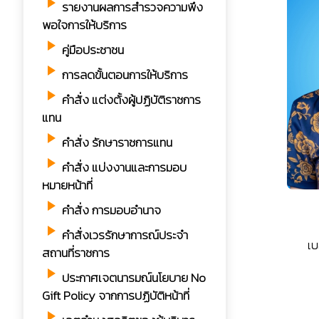
play_arrow
รายงานผลการสำรวจความพึง
พอใจการให้บริการ
play_arrow
คู่มือประชาชน
play_arrow
การลดขั้นตอนการให้บริการ
play_arrow
คำสั่ง แต่งตั้งผู้ปฏิบัติราชการ
แทน
play_arrow
คำสั่ง รักษาราชการแทน
play_arrow
คำสั่ง แบ่งงานและการมอบ
หมายหน้าที่
play_arrow
คำสั่ง การมอบอำนาจ
play_arrow
คำสั่งเวรรักษาการณ์ประจำ
เบ
สถานที่ราชการ
play_arrow
ประกาศเจตนารมณ์นโยบาย No
Gift Policy จากการปฏิบัติหน้าที่
play_arrow