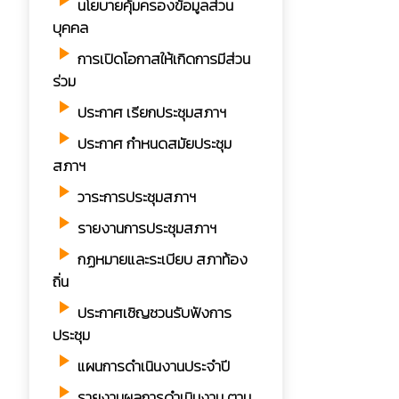
play_arrow
นโยบายคุ้มครองข้อมูลส่วน
บุคคล
play_arrow
การเปิดโอกาสให้เกิดการมีส่วน
ร่วม
play_arrow
ประกาศ เรียกประชุมสภาฯ
play_arrow
ประกาศ กำหนดสมัยประชุม
สภาฯ
play_arrow
วาระการประชุมสภาฯ
play_arrow
รายงานการประชุมสภาฯ
play_arrow
กฏหมายและระเบียบ สภาท้อง
ถิ่น
play_arrow
ประกาศเชิญชวนรับฟังการ
ประชุม
play_arrow
แผนการดำเนินงานประจำปี
play_arrow
รายงานผลการดำเนินงาน ตาม