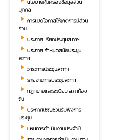
play_arrow
นโยบายคุ้มครองข้อมูลส่วน
บุคคล
play_arrow
การเปิดโอกาสให้เกิดการมีส่วน
ร่วม
play_arrow
ประกาศ เรียกประชุมสภาฯ
play_arrow
ประกาศ กำหนดสมัยประชุม
สภาฯ
play_arrow
วาระการประชุมสภาฯ
play_arrow
รายงานการประชุมสภาฯ
play_arrow
กฏหมายและระเบียบ สภาท้อง
ถิ่น
play_arrow
ประกาศเชิญชวนรับฟังการ
ประชุม
play_arrow
แผนการดำเนินงานประจำปี
play_arrow
รายงานผลการดำเนินงาน ตาม