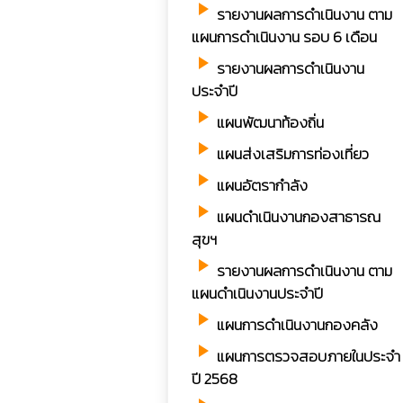
play_arrow
รายงานผลการดำเนินงาน ตาม
แผนการดำเนินงาน รอบ 6 เดือน
play_arrow
รายงานผลการดำเนินงาน
ประจำปี
play_arrow
แผนพัฒนาท้องถิ่น
play_arrow
แผนส่งเสริมการท่องเที่ยว
play_arrow
แผนอัตรากำลัง
play_arrow
แผนดำเนินงานกองสาธารณ
สุขฯ
play_arrow
รายงานผลการดำเนินงาน ตาม
แผนดำเนินงานประจำปี
play_arrow
แผนการดำเนินงานกองคลัง
play_arrow
แผนการตรวจสอบภายในประจำ
ปี 2568