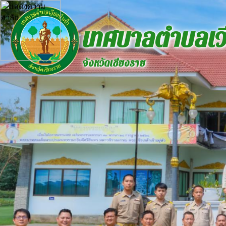
เทศบาลตำบลเวี
จังหวัดเชียงราย