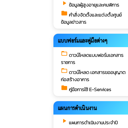
play_arrow
ข้อมูลผู้สูงอายุและคนพิการ
folder
คำสั่งจัดตั้งและแต่งตั้งศูนย์
ข้อมูลข่าวสาร
แบบฟอร์มและคู่มือต่างๆ
folder_open
ดาวน์โหลดแบบฟอร์มเอกสาร
ราชการ
folder_open
ดาวน์โหลด เอกสารขออนุญาต
ก่อสร้างอาคาร
folder
คู่มือการใช้ E-Services
แผนการดำเนินงาน
play_arrow
แผนการดำเนินงานประจำปี