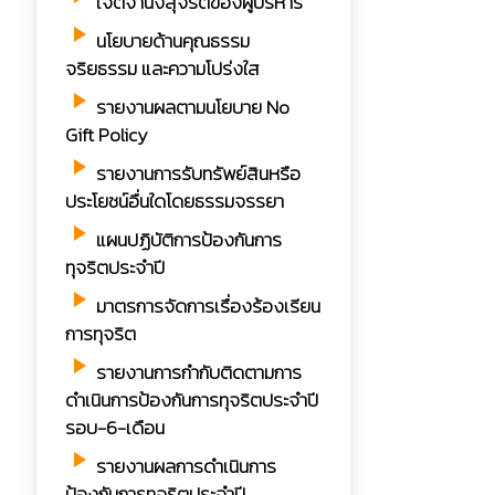
เจตจำนงสุจริตของผู้บริหาร
play_arrow
นโยบายด้านคุณธรรม
จริยธรรม และความโปร่งใส
play_arrow
รายงานผลตามนโยบาย No
Gift Policy
play_arrow
รายงานการรับทรัพย์สินหรือ
ประโยชน์อื่นใดโดยธรรมจรรยา
play_arrow
แผนปฏิบัติการป้องกันการ
ทุจริตประจำปี
play_arrow
มาตรการจัดการเรื่องร้องเรียน
การทุจริต
play_arrow
รายงานการกำกับติดตามการ
ดำเนินการป้องกันการทุจริตประจำปี
รอบ-6-เดือน
play_arrow
รายงานผลการดำเนินการ
ป้องกันการทุจริตประจำปี