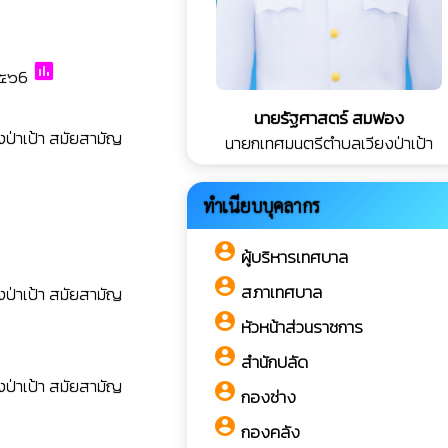
poll
๒๕๖6
นายรัฐศาสตร์ สมฟอง
ป่าเป้า สมัยสามัญ
นายกเทศมนตรีตำบลเวียงป่าเป้า
ทำเนียบบุคลากร
account_circle
ผู้บริหารเทศบาล
account_circle
สภาเทศบาล
ป่าเป้า สมัยสามัญ
account_circle
หัวหน้าส่วนราชการ
account_circle
สำนักปลัด
ป่าเป้า สมัยสามัญ
account_circle
กองช่าง
account_circle
กองคลัง