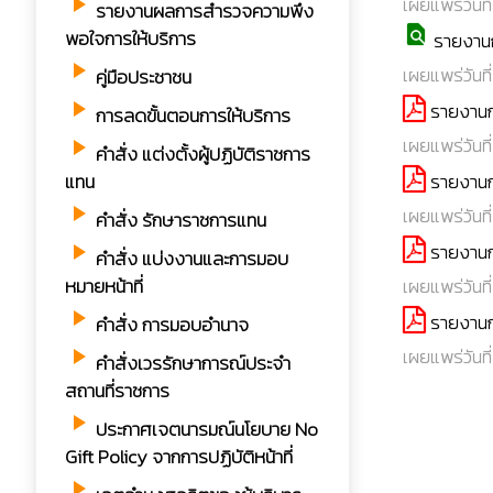
เผยแพร่วันที
play_arrow
รายงานผลการสำรวจความพึง
find_in_page
พอใจการให้บริการ
รายงานก
play_arrow
เผยแพร่วันที
คู่มือประชาชน
play_arrow
รายงานก
การลดขั้นตอนการให้บริการ
เผยแพร่วันที
play_arrow
คำสั่ง แต่งตั้งผู้ปฏิบัติราชการ
รายงานกา
แทน
play_arrow
เผยแพร่วันที่
คำสั่ง รักษาราชการแทน
รายงานกา
play_arrow
คำสั่ง แบ่งงานและการมอบ
เผยแพร่วันที่
หมายหน้าที่
play_arrow
รายงานก
คำสั่ง การมอบอำนาจ
เผยแพร่วันที่
play_arrow
คำสั่งเวรรักษาการณ์ประจำ
สถานที่ราชการ
play_arrow
ประกาศเจตนารมณ์นโยบาย No
Gift Policy จากการปฏิบัติหน้าที่
play_arrow