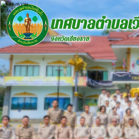
เทศบาลตำบลเวี
จังหวัดเชียงราย