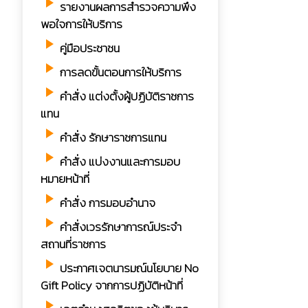
play_arrow
รายงานผลการสำรวจความพึง
พอใจการให้บริการ
play_arrow
คู่มือประชาชน
play_arrow
การลดขั้นตอนการให้บริการ
play_arrow
คำสั่ง แต่งตั้งผู้ปฏิบัติราชการ
แทน
play_arrow
คำสั่ง รักษาราชการแทน
play_arrow
คำสั่ง แบ่งงานและการมอบ
หมายหน้าที่
play_arrow
คำสั่ง การมอบอำนาจ
play_arrow
คำสั่งเวรรักษาการณ์ประจำ
สถานที่ราชการ
play_arrow
ประกาศเจตนารมณ์นโยบาย No
Gift Policy จากการปฏิบัติหน้าที่
play_arrow