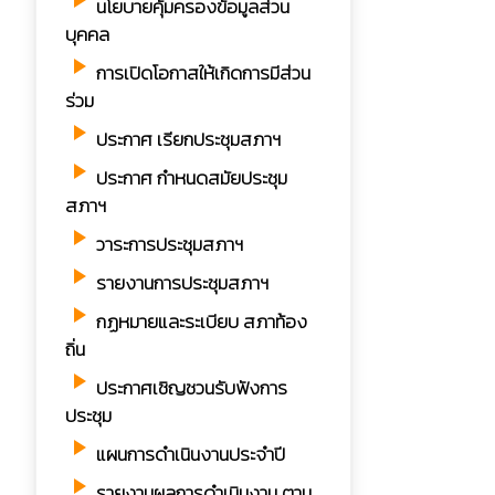
play_arrow
นโยบายคุ้มครองข้อมูลส่วน
บุคคล
play_arrow
การเปิดโอกาสให้เกิดการมีส่วน
ร่วม
play_arrow
ประกาศ เรียกประชุมสภาฯ
play_arrow
ประกาศ กำหนดสมัยประชุม
สภาฯ
play_arrow
วาระการประชุมสภาฯ
play_arrow
รายงานการประชุมสภาฯ
play_arrow
กฏหมายและระเบียบ สภาท้อง
ถิ่น
play_arrow
ประกาศเชิญชวนรับฟังการ
ประชุม
play_arrow
แผนการดำเนินงานประจำปี
play_arrow
รายงานผลการดำเนินงาน ตาม