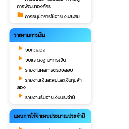
การพัฒนาองค์กร
folder
การอนุมัติการใช้จ่ายเงินสะสม
รายงานการเงิน
play_arrow
งบทดลอง
play_arrow
งบแสดงฐานะการเงิน
play_arrow
รายงานผลการตรวจสอบ
play_arrow
รายงานเงินสะสมและเงินทุนสำ
ลอง
play_arrow
รายงานรับจ่ายเงินประจำปี
แผนการใช้จ่ายงบประมาณประจำปี