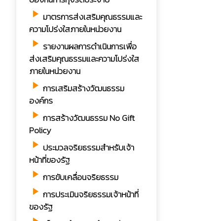
play_arrow
มาตรการส่งเสริมคุณธรรมและ
ความโปร่งใสภายในหน่วยงาน
play_arrow
รายงานผลการดำเนินการเพื่อ
ส่งเสริมคุณธรรมและความโปร่งใส
ภายในหน่วยงาน
play_arrow
การเสริมสร้างวัฒนธรรม
องค์กร
play_arrow
การสร้างวัฒนธรรม No Gift
Policy
play_arrow
ประมวลจริยธรรมสำหรับเจ้า
หน้าที่ของรัฐ
play_arrow
การขับเคลื่อนจริยธรรม
play_arrow
การประเมินจริยธรรมเจ้าหน้าที่
ของรัฐ