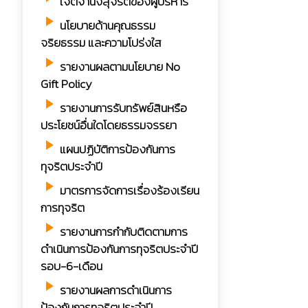
เจตจำนงสุจริตของผู้บริหาร
play_arrow
นโยบายด้านคุณธรรม
จริยธรรม และความโปร่งใส
play_arrow
รายงานผลตามนโยบาย No
Gift Policy
play_arrow
รายงานการรับทรัพย์สินหรือ
ประโยชน์อื่นใดโดยธรรมจรรยา
play_arrow
แผนปฏิบัติการป้องกันการ
ทุจริตประจำปี
play_arrow
มาตรการจัดการเรื่องร้องเรียน
การทุจริต
play_arrow
รายงานการกำกับติดตามการ
ดำเนินการป้องกันการทุจริตประจำปี
รอบ-6-เดือน
play_arrow
รายงานผลการดำเนินการ
ป้องกันการทุจริตประจำปี