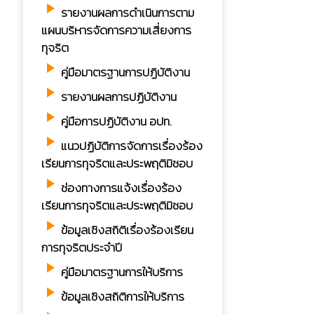
play_arrow
รายงานผลการดำเนินการตาม
แผนบริหารจัดการความเสี่ยงการ
ทุจริต
play_arrow
คู่มือมาตรฐานการปฏิบัติงาน
play_arrow
รายงานผลการปฏิบัติงาน
play_arrow
คู่มือการปฏิบัติงาน อปท.
play_arrow
แนวปฏิบัติการจัดการเรื่องร้อง
เรียนการทุจริตและประพฤติมิชอบ
play_arrow
ช่องทางการแจ้งเรื่องร้อง
เรียนการทุจริตและประพฤติมิชอบ
play_arrow
ข้อมูลเชิงสถิติเรื่องร้องเรียน
การทุจริตประจำปี
play_arrow
คู่มือมาตรฐานการให้บริการ
play_arrow
ข้อมูลเชิงสถิติการให้บริการ