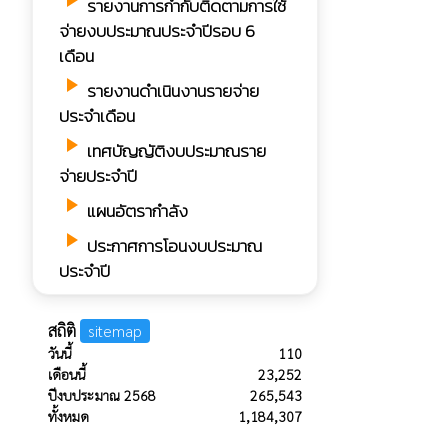
play_arrow
รายงานการกํากับติดตามการใช้
จ่ายงบประมาณประจำปีรอบ 6
เดือน
play_arrow
รายงานดำเนินงานรายจ่าย
ประจำเดือน
play_arrow
เทศบัญญัติงบประมาณราย
จ่ายประจำปี
play_arrow
แผนอัตรากำลัง
play_arrow
ประกาศการโอนงบประมาณ
ประจำปี
สถิติ
sitemap
วันนี้
110
เดือนนี้
23,252
ปีงบประมาณ 2568
265,543
ทั้งหมด
1,184,307