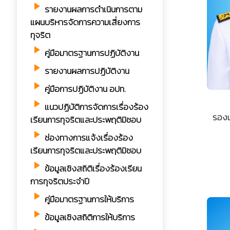
play_arrow
รายงานผลการดำเนินการตาม
แผนบริหารจัดการความเสี่ยงการ
ทุจริต
play_arrow
คู่มือมาตรฐานการปฏิบัติงาน
play_arrow
รายงานผลการปฏิบัติงาน
play_arrow
คู่มือการปฏิบัติงาน อปท.
play_arrow
แนวปฏิบัติการจัดการเรื่องร้อง
รองน
เรียนการทุจริตและประพฤติมิชอบ
play_arrow
ช่องทางการแจ้งเรื่องร้อง
เรียนการทุจริตและประพฤติมิชอบ
play_arrow
ข้อมูลเชิงสถิติเรื่องร้องเรียน
การทุจริตประจำปี
play_arrow
คู่มือมาตรฐานการให้บริการ
play_arrow
ข้อมูลเชิงสถิติการให้บริการ