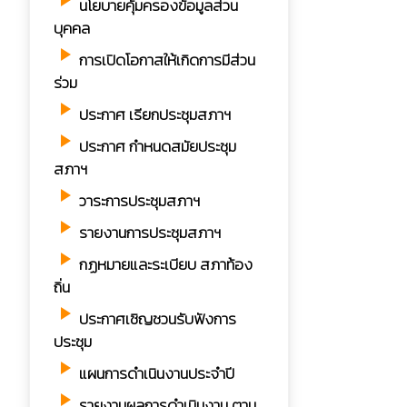
play_arrow
นโยบายคุ้มครองข้อมูลส่วน
บุคคล
play_arrow
การเปิดโอกาสให้เกิดการมีส่วน
ร่วม
play_arrow
ประกาศ เรียกประชุมสภาฯ
play_arrow
ประกาศ กำหนดสมัยประชุม
สภาฯ
play_arrow
วาระการประชุมสภาฯ
play_arrow
รายงานการประชุมสภาฯ
play_arrow
กฏหมายและระเบียบ สภาท้อง
ถิ่น
play_arrow
ประกาศเชิญชวนรับฟังการ
ประชุม
play_arrow
แผนการดำเนินงานประจำปี
play_arrow
รายงานผลการดำเนินงาน ตาม