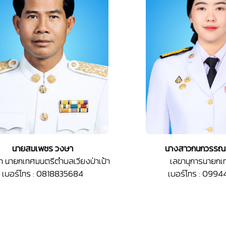
นายสมเพชร วงษา
นางสาวกนกวรรณ 
กษา นายกเทศมนตรีตำบลเวียงป่าเป้า
เลขานุการนายกเ
เบอร์โทร : 0818835684
เบอร์โทร : 099