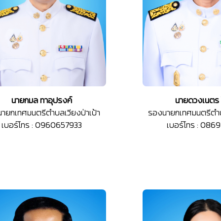
นายกมล ทาอุปรงค์
นายดวงเนตร 
ายกเทศมนตรีตำบลเวียงป่าเป้า
รองนายกเทศมนตรีตำบล
เบอร์โทร : 0960657933
เบอร์โทร : 086