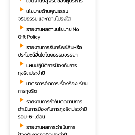
เจตจำนงสุจริตของผู้บริหาร
play_arrow
นโยบายด้านคุณธรรม
จริยธรรม และความโปร่งใส
play_arrow
รายงานผลตามนโยบาย No
Gift Policy
play_arrow
รายงานการรับทรัพย์สินหรือ
ประโยชน์อื่นใดโดยธรรมจรรยา
play_arrow
แผนปฏิบัติการป้องกันการ
ทุจริตประจำปี
play_arrow
มาตรการจัดการเรื่องร้องเรียน
การทุจริต
play_arrow
รายงานการกำกับติดตามการ
ดำเนินการป้องกันการทุจริตประจำปี
รอบ-6-เดือน
play_arrow
รายงานผลการดำเนินการ
ป้องกันการทุจริตประจำปี