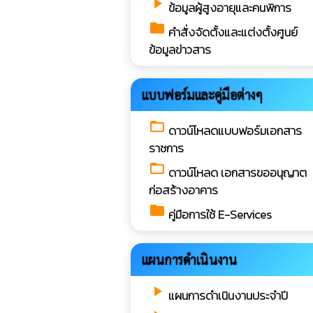
play_arrow
ข้อมูลผู้สูงอายุและคนพิการ
folder
คำสั่งจัดตั้งและแต่งตั้งศูนย์
ข้อมูลข่าวสาร
แบบฟอร์มและคู่มือต่างๆ
folder_open
ดาวน์โหลดแบบฟอร์มเอกสาร
ราชการ
folder_open
ดาวน์โหลด เอกสารขออนุญาต
ก่อสร้างอาคาร
folder
คู่มือการใช้ E-Services
แผนการดำเนินงาน
play_arrow
แผนการดำเนินงานประจำปี