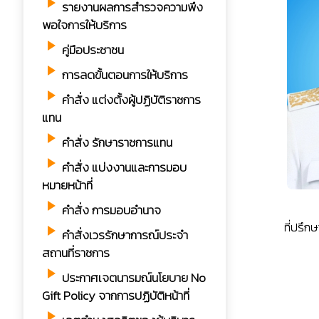
play_arrow
รายงานผลการสำรวจความพึง
พอใจการให้บริการ
play_arrow
คู่มือประชาชน
play_arrow
การลดขั้นตอนการให้บริการ
play_arrow
คำสั่ง แต่งตั้งผู้ปฏิบัติราชการ
แทน
play_arrow
คำสั่ง รักษาราชการแทน
play_arrow
คำสั่ง แบ่งงานและการมอบ
หมายหน้าที่
play_arrow
คำสั่ง การมอบอำนาจ
ที่ปรึ
play_arrow
คำสั่งเวรรักษาการณ์ประจำ
สถานที่ราชการ
play_arrow
ประกาศเจตนารมณ์นโยบาย No
Gift Policy จากการปฏิบัติหน้าที่
play_arrow