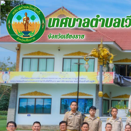
เทศบาลตำบลเวี
จังหวัดเชียงราย