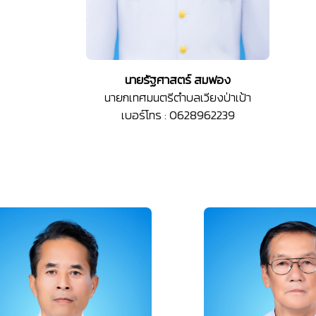
นายรัฐศาสตร์ สมฟอง
นายกเทศมนตรีตำบลเวียงป่าเป้า
เบอร์โทร : 0628962239