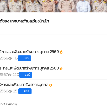
 เทศบาลตำบลเวียงป่าเป้า
บริหารและพัฒนาทรัพยากรบุคคล
ริหารและพัฒนาทรัพยากรบุคคล 2569
whatshot
 2568
116
แชร์
visibility
ริหารและพัฒนาทรัพยากรบุคคล 2568
whatshot
 2567
220
แชร์
visibility
ิหารและพัฒนาทรัพยากรบุคคล
whatshot
 2566
251
แชร์
visibility
หมด 3 รายการ)