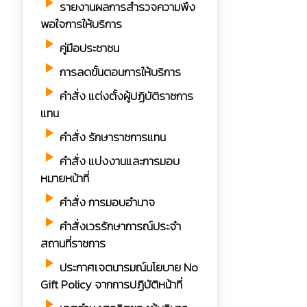
play_arrow
รายงานผลการสำรวจความพึง
พอใจการให้บริการ
play_arrow
คู่มือประชาชน
play_arrow
การลดขั้นตอนการให้บริการ
play_arrow
คำสั่ง แต่งตั้งผู้ปฏิบัติราชการ
แทน
play_arrow
คำสั่ง รักษาราชการแทน
play_arrow
คำสั่ง แบ่งงานและการมอบ
หมายหน้าที่
play_arrow
คำสั่ง การมอบอำนาจ
play_arrow
คำสั่งเวรรักษาการณ์ประจำ
สถานที่ราชการ
play_arrow
ประกาศเจตนารมณ์นโยบาย No
Gift Policy จากการปฏิบัติหน้าที่
play_arrow