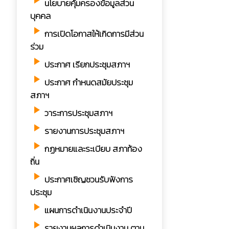
play_arrow
นโยบายคุ้มครองข้อมูลส่วน
บุคคล
play_arrow
การเปิดโอกาสให้เกิดการมีส่วน
ร่วม
play_arrow
ประกาศ เรียกประชุมสภาฯ
play_arrow
ประกาศ กำหนดสมัยประชุม
สภาฯ
play_arrow
วาระการประชุมสภาฯ
play_arrow
รายงานการประชุมสภาฯ
play_arrow
กฏหมายและระเบียบ สภาท้อง
ถิ่น
play_arrow
ประกาศเชิญชวนรับฟังการ
ประชุม
play_arrow
แผนการดำเนินงานประจำปี
play_arrow
รายงานผลการดำเนินงาน ตาม