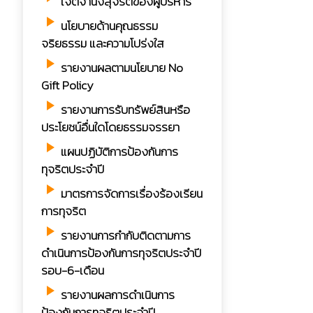
เจตจำนงสุจริตของผู้บริหาร
play_arrow
นโยบายด้านคุณธรรม
จริยธรรม และความโปร่งใส
play_arrow
รายงานผลตามนโยบาย No
Gift Policy
play_arrow
รายงานการรับทรัพย์สินหรือ
ประโยชน์อื่นใดโดยธรรมจรรยา
play_arrow
แผนปฏิบัติการป้องกันการ
ทุจริตประจำปี
play_arrow
มาตรการจัดการเรื่องร้องเรียน
การทุจริต
play_arrow
รายงานการกำกับติดตามการ
ดำเนินการป้องกันการทุจริตประจำปี
รอบ-6-เดือน
play_arrow
รายงานผลการดำเนินการ
ป้องกันการทุจริตประจำปี