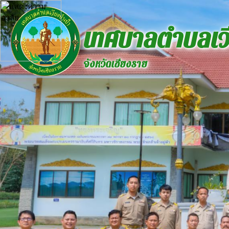
เทศบาลตำบลเวี
จังหวัดเชียงราย