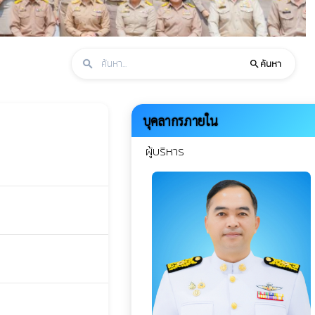
ค้นหา
search
search
บุคลากรภายใน
ผู้บริหาร