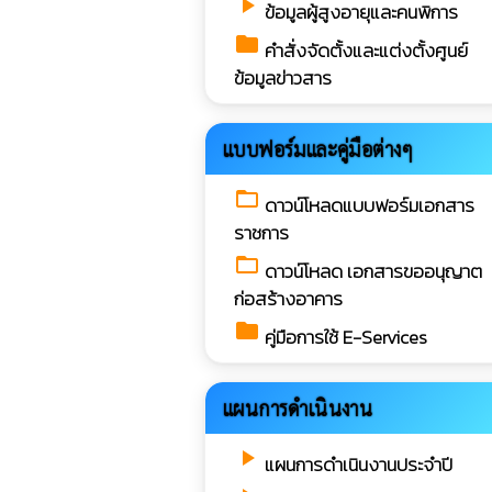
play_arrow
ข้อมูลผู้สูงอายุและคนพิการ
folder
คำสั่งจัดตั้งและแต่งตั้งศูนย์
ข้อมูลข่าวสาร
แบบฟอร์มและคู่มือต่างๆ
folder_open
ดาวน์โหลดแบบฟอร์มเอกสาร
ราชการ
folder_open
ดาวน์โหลด เอกสารขออนุญาต
ก่อสร้างอาคาร
folder
คู่มือการใช้ E-Services
แผนการดำเนินงาน
play_arrow
แผนการดำเนินงานประจำปี