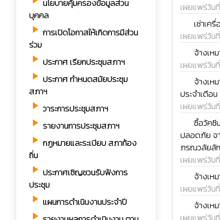
play_arrow
นโยบายคุ้มครองข้อมูลส่วน
เผยแพร่วันที
บุคคล
rss_feed
เช่าเคร
play_arrow
การเปิดโอกาสให้เกิดการมีส่วน
เผยแพร่วันที
ร่วม
rss_feed
จ้างเห
play_arrow
ประกาศ เรียกประชุมสภาฯ
เผยแพร่วันที
play_arrow
rss_feed
ประกาศ กำหนดสมัยประชุม
จ้างเหม
สภาฯ
ประจำเดือน
เผยแพร่วันที
play_arrow
วาระการประชุมสภาฯ
rss_feed
ซื้อวัค
play_arrow
รายงานการประชุมสภาฯ
ปลอดภัย จา
play_arrow
กฏหมายและระเบียบ สภาท้อง
ภรณวลัยลัก
ถิ่น
เผยแพร่วันที
play_arrow
ประกาศเชิญชวนรับฟังการ
rss_feed
จ้างเหม
ประชุม
เผยแพร่วันที
play_arrow
แผนการดำเนินงานประจำปี
rss_feed
จ้างเหม
play_arrow
เผยแพร่วันที
รายงานผลการดำเนินงาน ตาม