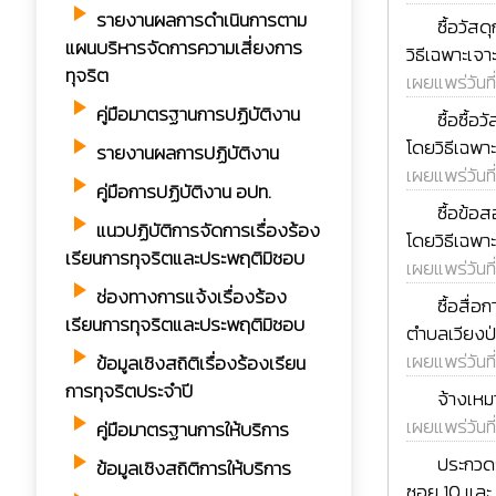
play_arrow
รายงานผลการดำเนินการตาม
rss_feed
ซื้อวัส
แผนบริหารจัดการความเสี่ยงการ
วิธีเฉพาะเจ
ทุจริต
เผยแพร่วันที
play_arrow
rss_feed
คู่มือมาตรฐานการปฏิบัติงาน
ซื้อซื้
โดยวิธีเฉพา
play_arrow
รายงานผลการปฏิบัติงาน
เผยแพร่วันที
play_arrow
คู่มือการปฏิบัติงาน อปท.
rss_feed
ซื้อข้อ
play_arrow
แนวปฏิบัติการจัดการเรื่องร้อง
โดยวิธีเฉพา
เรียนการทุจริตและประพฤติมิชอบ
เผยแพร่วันที
play_arrow
ช่องทางการแจ้งเรื่องร้อง
rss_feed
ซื้อสื่
เรียนการทุจริตและประพฤติมิชอบ
ตำบลเวียงป่
play_arrow
เผยแพร่วันที
ข้อมูลเชิงสถิติเรื่องร้องเรียน
การทุจริตประจำปี
rss_feed
จ้างเหม
play_arrow
เผยแพร่วันที
คู่มือมาตรฐานการให้บริการ
rss_feed
play_arrow
ประกวดร
ข้อมูลเชิงสถิติการให้บริการ
ซอย 10 และ ซ