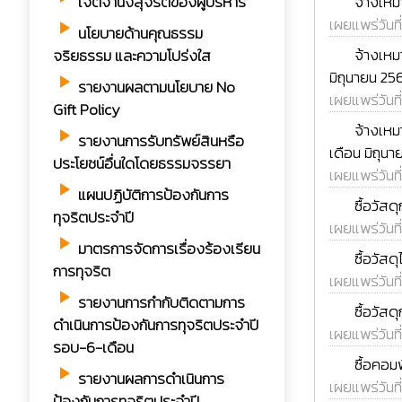
จ้างเหม
เจตจำนงสุจริตของผู้บริหาร
เผยแพร่วันที
play_arrow
นโยบายด้านคุณธรรม
rss_feed
จ้างเหม
จริยธรรม และความโปร่งใส
มิถุนายน 25
play_arrow
รายงานผลตามนโยบาย No
เผยแพร่วันที
Gift Policy
rss_feed
จ้างเหม
play_arrow
รายงานการรับทรัพย์สินหรือ
เดือน มิถุน
ประโยชน์อื่นใดโดยธรรมจรรยา
เผยแพร่วันที
play_arrow
แผนปฏิบัติการป้องกันการ
rss_feed
ซื้อวัส
ทุจริตประจำปี
เผยแพร่วันที
play_arrow
มาตรการจัดการเรื่องร้องเรียน
rss_feed
ซื้อวัส
การทุจริต
เผยแพร่วันที
play_arrow
รายงานการกำกับติดตามการ
rss_feed
ซื้อวัส
ดำเนินการป้องกันการทุจริตประจำปี
เผยแพร่วันที
รอบ-6-เดือน
rss_feed
ซื้อคอม
play_arrow
รายงานผลการดำเนินการ
เผยแพร่วันที
ป้องกันการทุจริตประจำปี