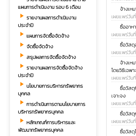
แผนการดำเนินงาน รอบ 6 เดือน
rss_feed
จ้างเหม
play_arrow
เผยแพร่วันที
รายงานผลการดำเนินงาน
rss_feed
ประจำปี
ซื้ออาห
เผยแพร่วันที
play_arrow
แผนการจัดซื้อจัดจ้าง
rss_feed
ซื้อวัส
play_arrow
จัดซื้อจัดจ้าง
เผยแพร่วันที
play_arrow
สรุปผลการจัดซื้อจัดจ้าง
rss_feed
จ้างเหม
play_arrow
รายงานผลการจัดซื้อจัดจ้าง
โดยวิธีเฉพา
ประจำปี
เผยแพร่วันที
play_arrow
นโยบายการบริหารทรัพยากร
rss_feed
ซื้อวัส
บุคคล
เจาะจง
play_arrow
เผยแพร่วันที
การดำเนินการตามนโยบายการ
บริหารทรัพยากรบุคคล
rss_feed
ซื้อวัส
play_arrow
เผยแพร่วันที่
หลักเกณฑ์การบริหารและ
rss_feed
พัฒนาทรัพยากรบุคคล
ซื้อวัส