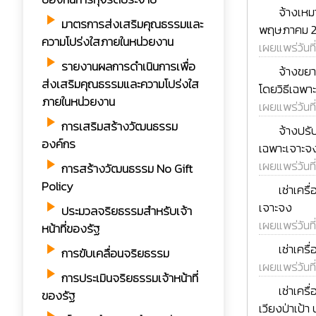
rss_feed
จ้างเหม
play_arrow
มาตรการส่งเสริมคุณธรรมและ
พฤษภาคม 25
ความโปร่งใสภายในหน่วยงาน
เผยแพร่วันที
play_arrow
รายงานผลการดำเนินการเพื่อ
rss_feed
จ้างขยา
ส่งเสริมคุณธรรมและความโปร่งใส
โดยวิธีเฉพา
ภายในหน่วยงาน
เผยแพร่วันที
play_arrow
การเสริมสร้างวัฒนธรรม
rss_feed
จ้างปรั
องค์กร
เฉพาะเจาะจ
play_arrow
เผยแพร่วันที
การสร้างวัฒนธรรม No Gift
rss_feed
Policy
เช่าเคร
เจาะจง
play_arrow
ประมวลจริยธรรมสำหรับเจ้า
เผยแพร่วันที
หน้าที่ของรัฐ
rss_feed
เช่าเคร
play_arrow
การขับเคลื่อนจริยธรรม
เผยแพร่วันที
play_arrow
การประเมินจริยธรรมเจ้าหน้าที่
rss_feed
เช่าเคร
ของรัฐ
เวียงป่าเป้