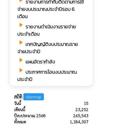
play_arrow
รายงานการกํากับติดตามการใช้
จ่ายงบประมาณประจำปีรอบ 6
เดือน
play_arrow
รายงานดำเนินงานรายจ่าย
ประจำเดือน
play_arrow
เทศบัญญัติงบประมาณราย
จ่ายประจำปี
play_arrow
แผนอัตรากำลัง
play_arrow
ประกาศการโอนงบประมาณ
ประจำปี
สถิติ
sitemap
วันนี้
15
เดือนนี้
23,252
ปีงบประมาณ 2568
265,543
ทั้งหมด
1,184,307