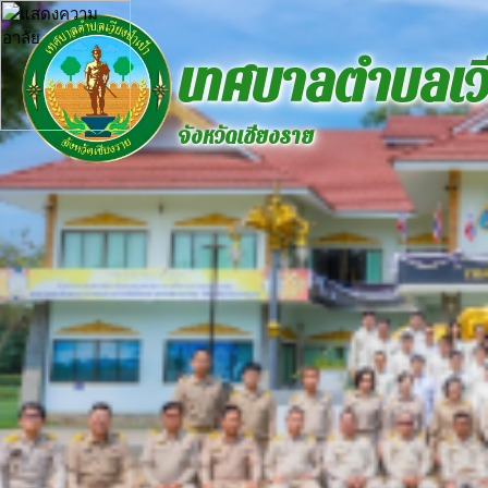
เทศบาลตำบลเวี
จังหวัดเชียงราย