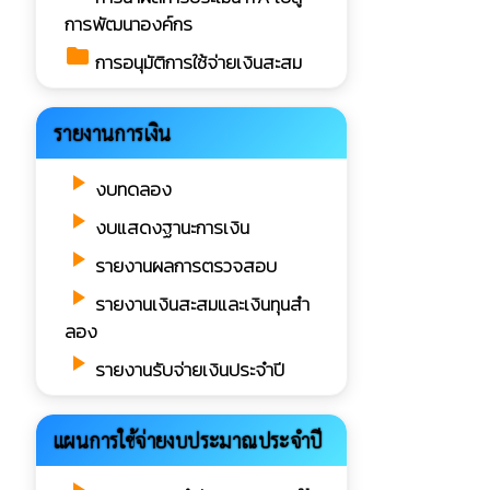
การพัฒนาองค์กร
folder
การอนุมัติการใช้จ่ายเงินสะสม
รายงานการเงิน
play_arrow
งบทดลอง
play_arrow
งบแสดงฐานะการเงิน
play_arrow
รายงานผลการตรวจสอบ
play_arrow
รายงานเงินสะสมและเงินทุนสำ
ลอง
play_arrow
รายงานรับจ่ายเงินประจำปี
แผนการใช้จ่ายงบประมาณประจำปี