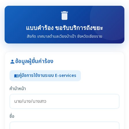
delete
แบบคำร้อง ขอรับบริการถังขยะ
สังกัด เทศบาลตำบลเวียงป่าเป้า จังหวัดเชียงราย
ข้อมูลผู้ยื่นคำร้อง
person
คู่มือการใช้งานระบบ E-services
menu_book
คำนำหน้า
ชื่อ