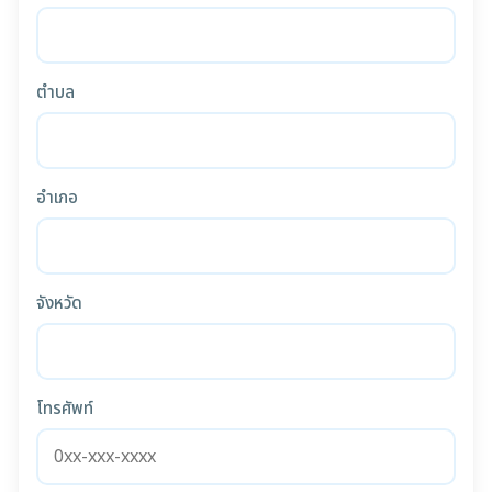
ตำบล
อำเภอ
จังหวัด
โทรศัพท์