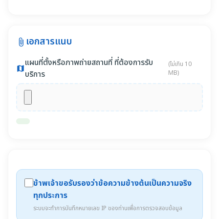
เอกสารแนบ
attach_file
แผนที่ตั้งหรือภาพถ่ายสถานที่ ที่ต้องการรับ
(ไม่เกิน 10
map
บริการ
MB)
ข้าพเจ้าขอรับรองว่าข้อความข้างต้นเป็นความจริง
ทุกประการ
ระบบจะทำการบันทึกหมายเลข IP ของท่านเพื่อการตรวจสอบข้อมูล