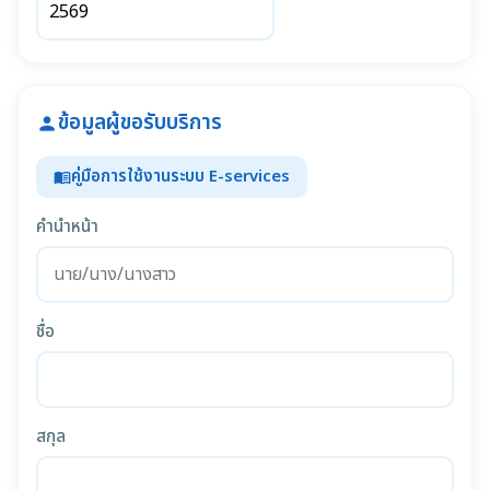
ข้อมูลผู้ขอรับบริการ
person
คู่มือการใช้งานระบบ E-services
menu_book
คำนำหน้า
ชื่อ
สกุล