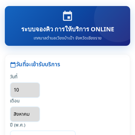
event
ระบบจองคิว การให้บริการ ONLINE
เทศบาลตำบลเวียงป่าเป้า จังหวัดเชียงราย
วันที่จะเข้ารับบริการ
calendar_today
วันที่
เดือน
ปี (พ.ศ.)