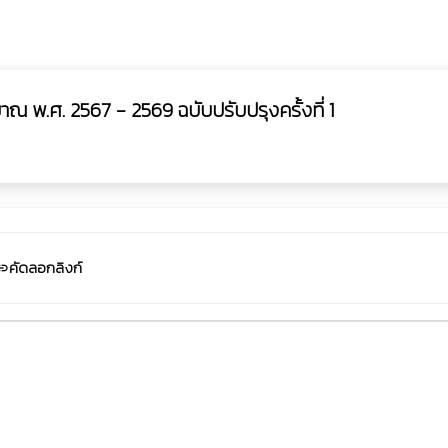
 พ.ศ. 2567 - 2569 ฉบับปรับปรุงครั้งที่ 1
คัดลอกลิงก์
ink